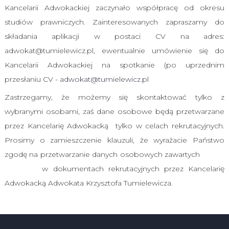
Kancelarii Adwokackiej zaczynało współpracę od okresu
studiów prawniczych. Zainteresowanych zapraszamy do
składania aplikacji w postaci CV na adres:
adwokat@tumielewicz.pl, ewentualnie umówienie się do
Kancelarii Adwokackiej na spotkanie (po uprzednim
przesłaniu CV -
adwokat@tumielewicz.pl
Zastrzegamy, że możemy się skontaktować tylko z
wybranymi osobami, zaś dane osobowe będą przetwarzane
przez Kancelarię Adwokacką tylko w celach rekrutacyjnych.
Prosimy o zamieszczenie klauzuli, że wyrażacie Państwo
zgodę na przetwarzanie danych osobowych zawartych
w dokumentach rekrutacyjnych przez Kancelarię
Adwokacką Adwokata Krzysztofa Tumielewicza.